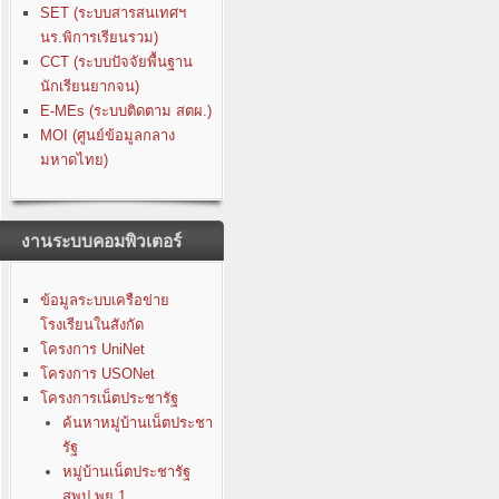
SET (ระบบสารสนเทศฯ
นร.พิการเรียนรวม)
CCT (ระบบปัจจัยพื้นฐาน
นักเรียนยากจน)
E-MEs (ระบบติดตาม สตผ.)
MOI (ศูนย์ข้อมูลกลาง
มหาดไทย)
งานระบบคอมพิวเตอร์
ข้อมูลระบบเครือข่าย
โรงเรียนในสังกัด
โครงการ UniNet
โครงการ USONet
โครงการเน็ตประชารัฐ
ค้นหาหมู่บ้านเน็ตประชา
รัฐ
หมู่บ้านเน็ตประชารัฐ
สพป.พย.1