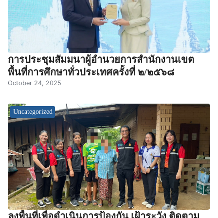
การประชุมสัมมนาผู้อำนวยการสำนักงานเขต
พื้นที่การศึกษาทั่วประเทศครั้งที่ ๒/๒๕๖๘
October 24, 2025
Uncategorized
ลงพื้นที่เพื่อดำเนินการป้องกัน เฝ้าระวัง ติดตาม