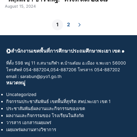
August 15, 2024
1
2
สำนักงานเขตพื้นที่การศึกษาประถมศึกษาพะเยา เขต ๑
ที่ตั้ง 598 หมู่ 11 ถ.สนามกีฬา ต.บ้านต๋อม อ.เมือง จ.พะเยา 56000
โทรศัพท์ 054-887204,054-887206 โทรสาร 054-887202
email : sarabun@pyo1.go.th
หมวดหมู่
Uncategorized
กิจกรรมประชาสัมพันธ์ เขตพื้นที่สุจริต สพป.พะเยา เขต 1
ประชาสัมพันธ์ผลงานและกิจกรรมของเขต
ผลงานและกิจกรรมของ โรงเรียนในสังกัด
วารสาร เอกสารเผยแพร่
เผยแพร่ผลงานทางวิชาการ