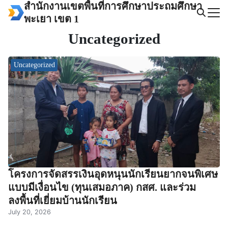
Skip
สำนักงานเขตพื้นที่การศึกษาประถมศึกษา
to
พะเยา เขต 1
Search
content
Uncategorized
for:
Uncategorized
โครงการจัดสรรเงินอุดหนุนนักเรียนยากจนพิเศษ
แบบมีเงื่อนไข (ทุนเสมอภาค) กสศ. และร่วม
ลงพื้นที่เยี่ยมบ้านนักเรียน
July 20, 2026