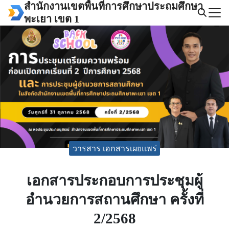
Skip
สำนักงานเขตพื้นที่การศึกษาประถมศึกษา
to
พะเยา เขต 1
Search
content
for:
วารสาร เอกสารเผยแพร่
เอกสารประกอบการประชุมผู้
อำนวยการสถานศึกษา ครั้งที่
2/2568