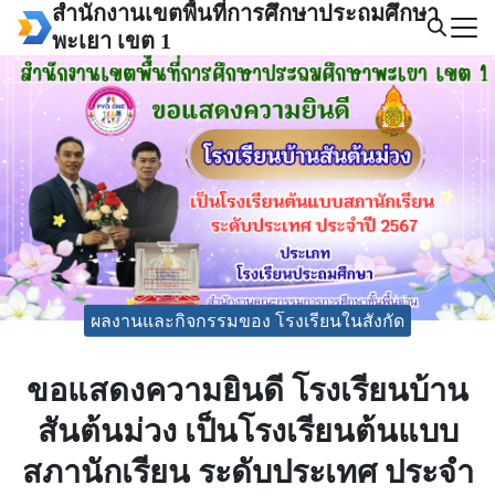
Skip
สำนักงานเขตพื้นที่การศึกษาประถมศึกษา
to
พะเยา เขต 1
Search
content
for:
ผลงานและกิจกรรมของ โรงเรียนในสังกัด
ขอแสดงความยินดี โรงเรียนบ้าน
สันต้นม่วง เป็นโรงเรียนต้นแบบ
สภานักเรียน ระดับประเทศ ประจำ