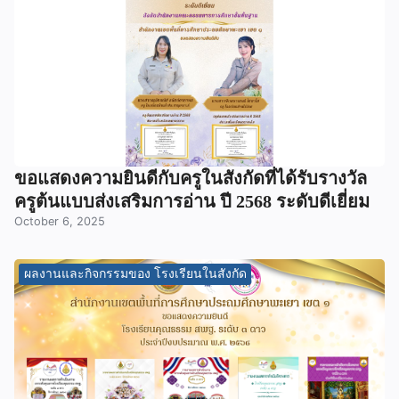
ขอแสดงความยินดีกับครูในสังกัดที่ได้รับรางวัล
ครูต้นแบบส่งเสริมการอ่าน ปี 2568 ระดับดีเยี่ยม
October 6, 2025
ผลงานและกิจกรรมของ โรงเรียนในสังกัด