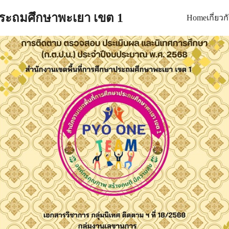
ประถมศึกษาพะเยา เขต 1
Home
เกี่ยว
arch
: