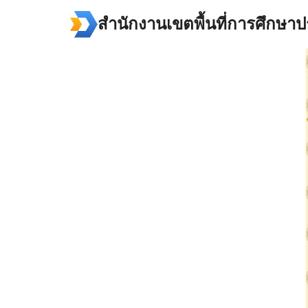
Skip
สำนักงานเขตพื้นที่การศึกษา
to
content
Se
for