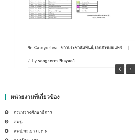
Categories:
ข่าวประชาสัมพันธ์
,
เอกสารเผยแพร่
/
by
songserm Phayao1
หน่วยงานที่เกี่ยวข้อง
กระทรวงศึกษาธิการ
สพฐ.
สพป.พะเยา เขต ๑