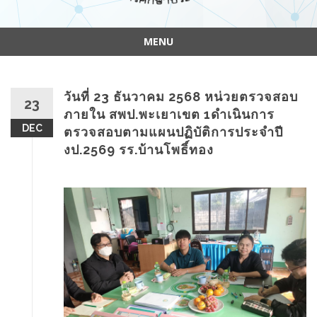
MENU
Skip
to
content
วันที่ 23 ธันวาคม 2568 หน่วยตรวจสอบ
23
ภายใน สพป.พะเยาเขต 1ดำเนินการ
DEC
ตรวจสอบตามแผนปฏิบัติการประจำปี
งป.2569 รร.บ้านโพธิ์ทอง