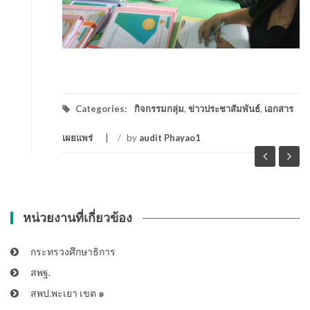
Categories:
กิจกรรมกลุ่ม
,
ข่าวประชาสัมพันธ์
,
เอกสาร
เผยแพร่
/
by
audit Phayao1
หน่วยงานที่เกี่ยวข้อง
กระทรวงศึกษาธิการ
สพฐ.
สพป.พะเยา เขต ๑